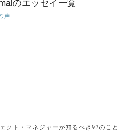
Skomalのエッセイ一覧
の声
ロジェクト・マネジャーが知るべき97のこと