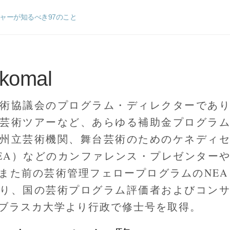
ャーが知るべき97のこと
Skomal
術協議会のプログラム・ディレクターであ
芸術ツアーなど、あらゆる補助金プログラ
州立芸術機関、舞台芸術のためのケネディ
EA）などのカンファレンス・プレゼンター
また前の芸術管理フェロープログラムのNEA
り、国の芸術プログラム評価者およびコン
ブラスカ大学より行政で修士号を取得。