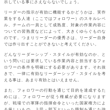
示している事にさえならないでしょう。
リーダーの指示が有効に機能するかどうかは、実作
業をする人達（ここではフォロワー）のスキルレベ
ル、チームの一員として成熟度、対象の作業内容に
ついての習熟度などによって、大きくゆらぐものな
のです。つまりリーダーの優秀さは、リーダー自身
では作り出すことができないと考えてください。
どんなリーダーシップ・スタイルが有効なのか、と
いう問いには要求している作業内容と担当するフォ
ロワーの条件を明確にする必要があります。それ抜
きで、一律に有効なリーダーシップ・スタイルを考
える事は、あまり有効とはいえません。
また、フォロワーの行動を通じて目的を達成するた
めには、フォロワーが従う権威が必要になります
が、戦場での軍隊の指揮命令といった国家権力によ
る厳しいもの、上司・部下といった職制を通じた強