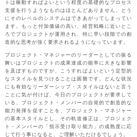
トは稼動すればよいという程度の基礎的なプロセス
支援を行うようなものはほとんどありません。とう
にそのレベルのシステムはできあがってしまってい
ます。もっと付加価値の高い、経営戦略に近いとこ
ろでプロジェクトが運用され、特に早い段階での創
造的な思考が強く要求されるようになっています。
プロジェクト・マネジャーのリーダーとしての振る
舞いはプロジェクトの成果達成の能率に大きな影響
を及ぼすものですが、こうすればよいという定型的
なスタイルを見つけることは困難です。どんな状況
にも有効なリーダーシップ・スタイルはないと言う
ことに気が付けば、今日のプロジェクトが要求して
いる、プロジェクト・メンバーの自発的で創造的な
能力発揮を促すことを、プロジェクト・マネジャー
の基本スタイルとし、その軌道修正は、プロジェク
ト・メンバーの「指示受け取り能力」の成熟度に応
じて行う事になると、ご理解いただけるでしょう。