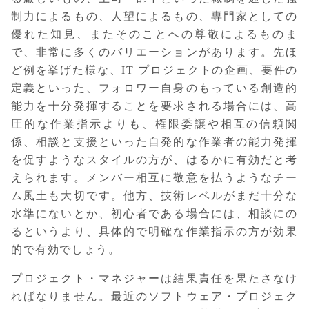
制力によるもの、人望によるもの、専門家としての
優れた知見、またそのことへの尊敬によるものま
で、非常に多くのバリエーションがあります。先ほ
ど例を挙げた様な、IT プロジェクトの企画、要件の
定義といった、フォロワー自身のもっている創造的
能力を十分発揮することを要求される場合には、高
圧的な作業指示よりも、権限委譲や相互の信頼関
係、相談と支援といった自発的な作業者の能力発揮
を促すようなスタイルの方が、はるかに有効だと考
えられます。メンバー相互に敬意を払うようなチー
ム風土も大切です。他方、技術レベルがまだ十分な
水準にないとか、初心者である場合には、相談にの
るというより、具体的で明確な作業指示の方が効果
的で有効でしょう。
プロジェクト・マネジャーは結果責任を果たさなけ
ればなりません。最近のソフトウェア・プロジェク