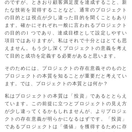
のですが、ときおり顧客満足度を達成すること、新
たな技術を習得することなど、通常のプロジェクト
の目的とは視点が少し違った目的を聞くこともあり
ます。確かにそれぞれ一般に言われるプロジェクト
の目的の1 つであり、達成目標として設定しやすい
項目ではありますが、私はそれで十分とはとても思
えません。もう少し深くプロジェクトの意義を考え
て目的と成功を定義する必要があると思います。
そのためには、プロジェクトの存在意義そのものと
プロジェクトの本質を知ることが重要だと考えてい
ます。では、プロジェクトの本質とは何か？
私はプロジェクトの本質は「投資」であるととらえ
ています。この前提に立つとプロジェクトの見え方
が少し違ってくるかもしれませんが、よりプロジェ
クトの存在意義が明らかになるはずです。「投資」
であるプロジェクトは「価値」を獲得するために存