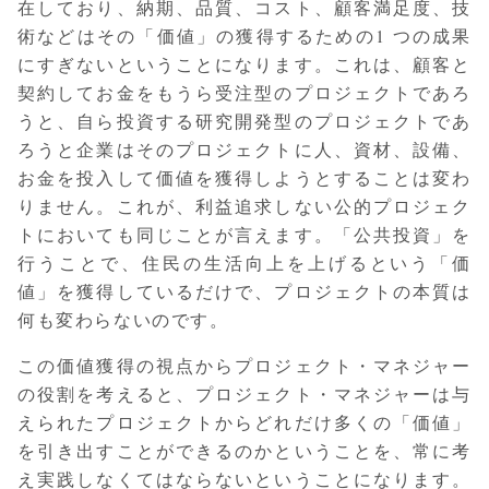
在しており、納期、品質、コスト、顧客満足度、技
術などはその「価値」の獲得するための1 つの成果
にすぎないということになります。これは、顧客と
契約してお金をもうら受注型のプロジェクトであろ
うと、自ら投資する研究開発型のプロジェクトであ
ろうと企業はそのプロジェクトに人、資材、設備、
お金を投入して価値を獲得しようとすることは変わ
りません。これが、利益追求しない公的プロジェク
トにおいても同じことが言えます。「公共投資」を
行うことで、住民の生活向上を上げるという「価
値」を獲得しているだけで、プロジェクトの本質は
何も変わらないのです。
この価値獲得の視点からプロジェクト・マネジャー
の役割を考えると、プロジェクト・マネジャーは与
えられたプロジェクトからどれだけ多くの「価値」
を引き出すことができるのかということを、常に考
え実践しなくてはならないということになります。