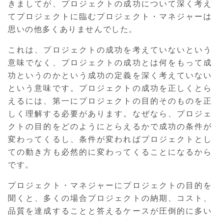
きましてが、プロジェクトの成功について深く考え
てプロジェクトに臨むプロジェクト・マネジャーは
思いの他多くありませんでした。
これは、プロジェクトの成功を考えていないという
意味でなく、プロジェクトの成功とは何をもって成
功というのかという成功の定義を深く考えていない
という意味です。プロジェクトの成功を正しくとら
えるには、第一にプロジェクトの目的そのものを正
しく理解する必要があります。なぜなら、プロジェ
クトの目的をどのようにとらえるかで成功の条件が
変わってくるし、条件が変わればプロジェクトとし
ての動き方も必然的に変わってくることになるから
です。
プロジェクト・マネジャーにプロジェクトの目的を
聞くと、多くの場合プロジェクトの納期、コスト、
品質を達成することと答えるケースが圧倒的に多い