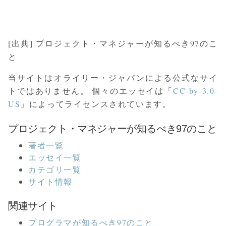
[出典] プロジェクト・マネジャーが知るべき97のこ
と
当サイトはオライリー・ジャパンによる公式なサイ
トではありません。 個々のエッセイは「
CC-by-3.0-
US
」によってライセンスされています。
プロジェクト・マネジャーが知るべき97のこと
著者一覧
エッセイ一覧
カテゴリ一覧
サイト情報
関連サイト
プログラマが知るべき97のこと