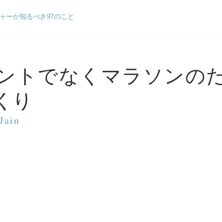
ャーが知るべき97のこと
ントでなくマラソンの
くり
Jain