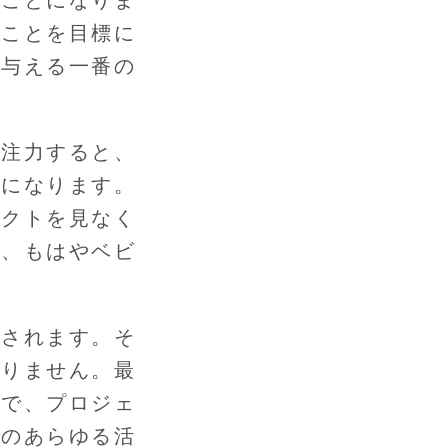
ることを目標に
を与える一番の
に注力すると、
うになります。
ェクトを見なく
で、もはやベビ
殺されます。そ
ありません。最
とで、プロジェ
来のあらゆる活