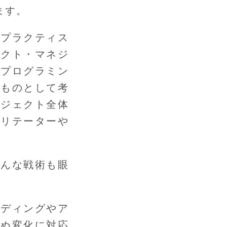
ます。
トプラクティス
ェクト・マネジ
はプログラミン
のものとして考
ロジェクト全体
シリテーターや
どんな戦術も眼
ーディングやア
せぬ変化に対応