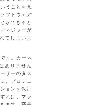
ということを意
、ソフトウェア
ことができると
・マネジャーが
れてしまいま
のです。カーネ
はありません
ユーザーのタス
うに、プロジェ
ーションを保証
うすれば、マラ
できます。高品