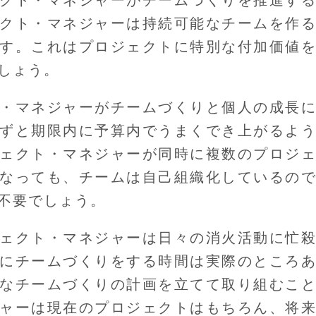
クト・マネジャーは持続可能なチームを作
す。これはプロジェクトに特別な付加価値
しょう。
・マネジャーがチームづくりと個人の成長
ずと期限内に予算内でうまくでき上がるよ
ェクト・マネジャーが同時に複数のプロジ
なっても、チームは自己組織化しているの
不要でしょう。
ェクト・マネジャーは日々の消火活動に忙
にチームづくりをする時間は実際のところ
なチームづくりの計画を立てて取り組むこ
ャーは現在のプロジェクトはもちろん、将