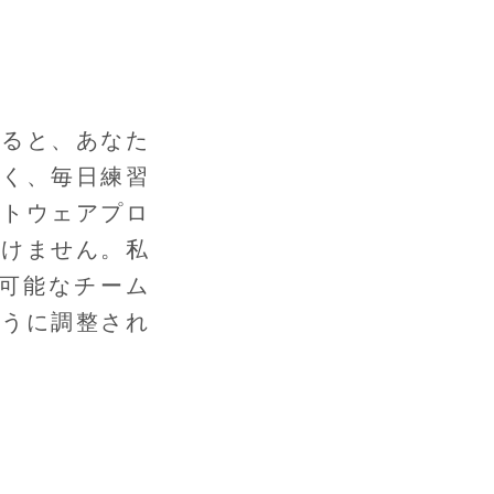
走ると、あなた
よく、毎日練習
フトウェアプロ
いけません。私
可能なチーム
ように調整され