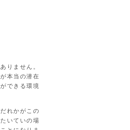
はありません。
ーが本当の潜在
とができる環境
。だれかがこの
。たいていの場
ることになりま